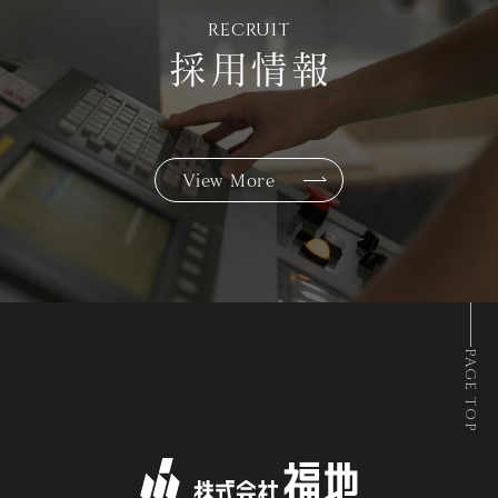
RECRUIT
採用情報
View More
PAGE TOP